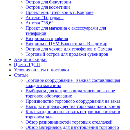
Остров для бижутерии
Остров для косметики
Проект кондитерской в г. Коврове
Аптеки "Горздрав"
Аптека "36,6"
Проект для магазина с аксессуарами для
телефонов
Витрины из профиля
Витрины в ЦУМ Валентина г. Владимир
Остров для чехлов для телефонов г. Самара
Торговый остров для продажи сувениров
Акции и скидки
Цвета ЛДСП
Условия оплаты и поставки
Статьи
Торговое оборудование - важная составляющая
каждого магазина
Выбираем для каждого вида торговли – свое
торговое оборудование
Производство торгового оборудования на заказ
Выгоды и преимущества торговых павильонов
Как выгодно использовать островные киоски в
торговом зале
Обзор разновидностей торговых стеллажей
Обзор материалов для изготовления торгового