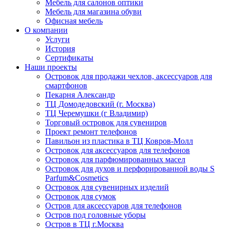
Мебель для салонов оптики
Мебель для магазина обуви
Офисная мебель
О компании
Услуги
История
Сертификаты
Наши проекты
Островок для продажи чехлов, аксессуаров для
смартфонов
Пекарня Александр
ТЦ Домодедовский (г. Москва)
ТЦ Черемушки (г Владимир)
Торговый островок для сувениров
Проект ремонт телефонов
Павильон из пластика в ТЦ Ковров-Молл
Островок для аксессуаров для телефонов
Островок для парфюмированных масел
Островок для духов и перфорированной воды S
Parfum&Cosmetics
Островок для сувенирных изделий
Островок для сумок
Остров для аксессуаров для телефонов
Остров под головные уборы
Остров в ТЦ г.Москва