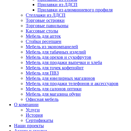
Прилавки из ЛДСП
Прилавки из алюминиевого профиля
Стеллажи из ЛДСП
Торговые островки
Торговые павильоны
Кассовые столы
Мебель для аптек
Стойки ресепшен
Мебель из экономпанелей
Мебель для табачных изделий
Мебель для орехов и сухофрутов
Мебель для продажи выпечки и хлеба
Мебель для точек кофепойнт
Мебель для ПВЗ
Мебель для ювелирных магазинов
Мебель для продажи телефонов и аксессуаров
Мебель для салонов оптики
Мебель для магазина обуви
Офисная мебель
О компании
Услуги
История
Сертификаты
Наши проекты
Акции и скидки