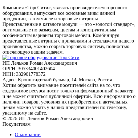
Компания «ТоргСити», являясь производителем торгового
оборудования, выпускает все основные виды данной
продукции, в том числе и торговые витрины.
Представленные в каталоге модули — это «золотой стандарт»,
оптимальные по размерам, цветам и конструктивным
особенностям варианты торговой мебели. Комбинируя
представленные витрины с прилавками и стеллажами нашего
производства, можно собрать торговую систему, полностью
отвечающую вашим задачам.
ИП Лельков Роман Александрович
ОРГН: 305334001402604
ИНН: 332901778372
Адрес: Кронштадтский бульвар, 14, Москва, Россия
Хотим обратить внимание посетителей сайта на то, что
содержимое ресурса носит только информационный характер
и не может считаться публичной офертой. Всю информацию о
наличии товаров, условиях их приобретения и актуальных
ценам можно узнать у наших представителей по телефону,
указанному на сайте.
© 2026 ИП Лельков Роман Александрович
Покупателям
О компании