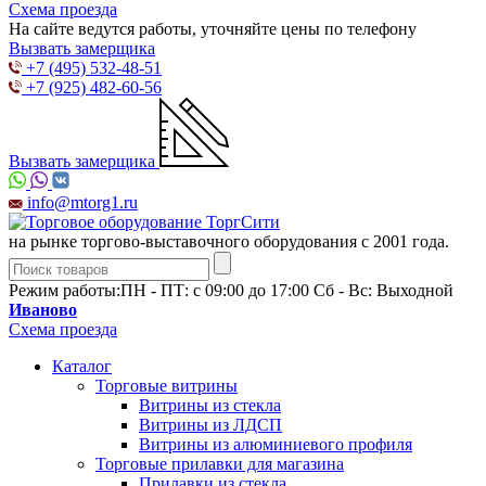
Схема проезда
На сайте ведутся работы, уточняйте цены по телефону
Вызвать замерщика
+7 (495) 532-48-51
+7 (925) 482-60-56
Вызвать замерщика
info@mtorg1.ru
на рынке торгово-выставочного оборудования с 2001 года.
Режим работы:
ПН - ПТ: с 09:00 до 17:00 Сб - Вс: Выходной
Иваново
Схема проезда
Каталог
Торговые витрины
Витрины из cтекла
Витрины из ЛДСП
Витрины из алюминиевого профиля
Торговые прилавки для магазина
Прилавки из стекла