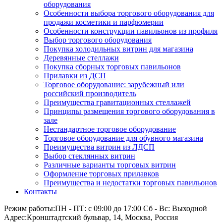
оборудования
Особенности выбора торгового оборудования для
продажи косметики и парфюмерии
Особенности конструкции павильонов из профиля
Выбор торгового оборудования
Покупка холодильных витрин для магазина
Деревянные стеллажи
Покупка сборных торговых павильонов
Прилавки из ДСП
Торговое оборудование: зарубежный или
российский производитель
Преимущества гравитационных стеллажей
Принципы размещения торгового оборудования в
зале
Нестандартное торговое оборудование
Торговое оборудование для обувного магазина
Преимущества витрин из ЛДСП
Выбор стеклянных витрин
Различные варианты торговых витрин
Оформление торговых прилавков
Преимущества и недостатки торговых павильонов
Контакты
Режим работы:
ПН - ПТ: с 09:00 до 17:00 Сб - Вс: Выходной
Адрес:
Кронштадтский бульвар, 14, Москва, Россия