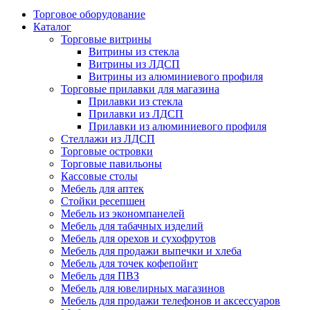
Торговое оборудование
Каталог
Торговые витрины
Витрины из cтекла
Витрины из ЛДСП
Витрины из алюминиевого профиля
Торговые прилавки для магазина
Прилавки из стекла
Прилавки из ЛДСП
Прилавки из алюминиевого профиля
Стеллажи из ЛДСП
Торговые островки
Торговые павильоны
Кассовые столы
Мебель для аптек
Стойки ресепшен
Мебель из экономпанелей
Мебель для табачных изделий
Мебель для орехов и сухофрутов
Мебель для продажи выпечки и хлеба
Мебель для точек кофепойнт
Мебель для ПВЗ
Мебель для ювелирных магазинов
Мебель для продажи телефонов и аксессуаров