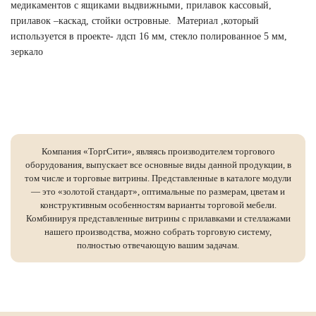
медикаментов с ящиками выдвижными, прилавок кассовый,
прилавок –каскад, стойки островные. Материал ,который
используется в проекте- лдсп 16 мм, стекло полированное 5 мм,
зеркало
Компания «ТоргСити», являясь производителем торгового
оборудования, выпускает все основные виды данной продукции, в
том числе и торговые витрины. Представленные в каталоге модули
— это «золотой стандарт», оптимальные по размерам, цветам и
конструктивным особенностям варианты торговой мебели.
Комбинируя представленные витрины с прилавками и стеллажами
нашего производства, можно собрать торговую систему,
полностью отвечающую вашим задачам.