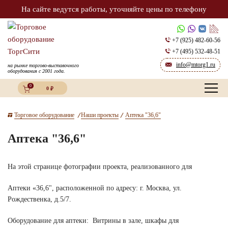
На сайте ведутся работы, уточняйте цены по телефону
+7 (925) 482-60-56
+7 (495) 532-48-51
info@mtorg1.ru
на рынке торгово-выставочного
оборудования с 2001 года.
0
0
₽
Торговое оборудование
Наши проекты
Аптека "36,6"
Аптека "36,6"
На этой странице фотографии проекта, реализованного для
Аптеки «36,6", расположенной по адресу: г. Москва, ул.
Рождественка, д.5/7.
Оборудование для аптеки: Витрины в зале, шкафы для