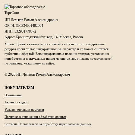
ИП Лельков Роман Александрович
ОРГН: 305334001402604
ИНН: 332901778372
Адрес: Кронштадтский бульвар, 14, Москва, Россия
Хотим обратить внимание посетителей сайта на то, что содержимое
ресурса носит только информационный характер и не может считаться
публичной офертой. Всю информацию о наличии товаров, условиях их
приобретения и актуальных ценам можно узнать у наших представителей
по телефону, указанному на сайте.
© 2026 ИП Лельков Роман Александрович
ПОКУПАТЕЛЯМ
О компании
Акции и скидки
Условия оплаты и поставки
Политика в отношении обработки данных
Согласие Пользователя на обработку персональных данных