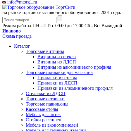
info@mtorg1.ru
на рынке торгово-выставочного оборудования с 2001 года.
Режим работы:
ПН - ПТ: с 09:00 до 17:00 Сб - Вс: Выходной
Иваново
Схема проезда
Каталог
Торговые витрины
Витрины из cтекла
Витрины из ЛДСП
Витрины из алюминиевого профиля
Торговые прилавки для магазина
Прилавки из стекла
Прилавки из ЛДСП
Прилавки из алюминиевого профиля
Стеллажи из ЛДСП
Торговые островки
Торговые павильоны
Кассовые столы
Мебель для аптек
Стойки ресепшен
Мебель из экономпанелей
Мебель для табачных изделий