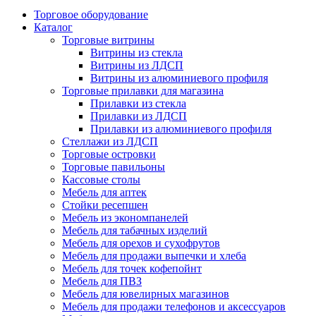
Торговое оборудование
Каталог
Торговые витрины
Витрины из cтекла
Витрины из ЛДСП
Витрины из алюминиевого профиля
Торговые прилавки для магазина
Прилавки из стекла
Прилавки из ЛДСП
Прилавки из алюминиевого профиля
Стеллажи из ЛДСП
Торговые островки
Торговые павильоны
Кассовые столы
Мебель для аптек
Стойки ресепшен
Мебель из экономпанелей
Мебель для табачных изделий
Мебель для орехов и сухофрутов
Мебель для продажи выпечки и хлеба
Мебель для точек кофепойнт
Мебель для ПВЗ
Мебель для ювелирных магазинов
Мебель для продажи телефонов и аксессуаров