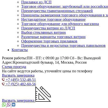
Прилавки из ДСП
Торговое оборудование: зарубежный или российск
Преимущества гравитационных стеллажей
Принципы размещения торгового оборудования в з
Нестандартное торговое оборудование
Торговое оборудование для обувного магазина
Преимущества витрин из ЛДСП
Выбор стеклянных витрин
Различные варианты торговых витрин
Оформление торговых прилавков
Преимущества и недостатки торговых павильонов
Контакты
Режим работы:
ПН - ПТ: с 09:00 до 17:00 Сб - Вс: Выходной
Адрес:
Кронштадтский бульвар, 14, Москва, Россия
Схема проезда
На сайте ведутся работы, уточняйте цены по телефону
Вызвать замерщика
+7 (495) 532-48-51
+7 (925) 482-60-56
Вызвать замерщика