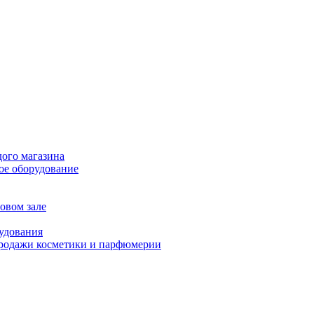
дого магазина
ое оборудование
овом зале
рудования
продажи косметики и парфюмерии