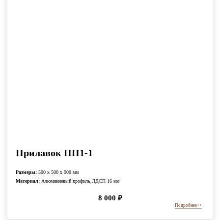
Прилавок ПП1-1
Размеры:
500 x 500 x 900 мм
Материал:
Алюминиевый профиль,ЛДСП 16 мм
8 000
₽
Подробнее
>>