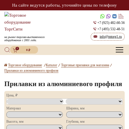
На сайте ведутся работы, уточняйте цены по телефону
+7 (925) 482-60-56
+7 (495) 532-48-51
info@mtorg1.ru
на рынке торгово-выставочного
оборудования с 2001 года.
0
0
₽
Торговое оборудование
Каталог
Торговые прилавки для магазина
Прилавки из алюминиевого профиля
Прилавки из алюминиевого профиля
Цена, ₽
Материал
Ширина, мм
Высота, мм
Глубина, мм