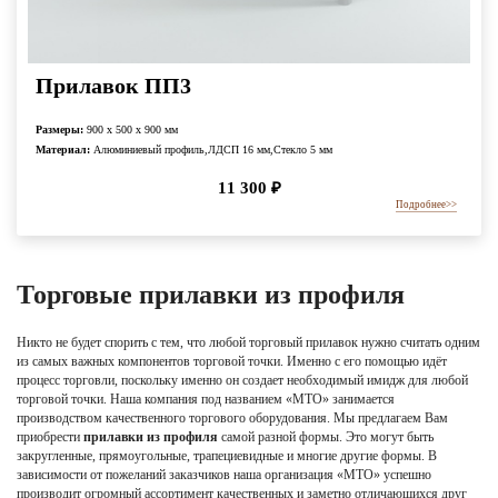
Прилавок ПП3
Размеры:
900 x 500 x 900 мм
Материал:
Алюминиевый профиль,ЛДСП 16 мм,Стекло 5 мм
11 300
₽
Подробнее
>>
Торговые прилавки из профиля
Никто не будет спорить с тем, что любой торговый прилавок нужно считать одним
из самых важных компонентов торговой точки. Именно с его помощью идёт
процесс торговли, поскольку именно он создает необходимый имидж для любой
торговой точки. Наша компания под названием «МТО» занимается
производством качественного торгового оборудования. Мы предлагаем Вам
приобрести
прилавки из профиля
самой разной формы. Это могут быть
закругленные, прямоугольные, трапециевидные и многие другие формы. В
зависимости от пожеланий заказчиков наша организация «МТО» успешно
производит огромный ассортимент качественных и заметно отличающихся друг