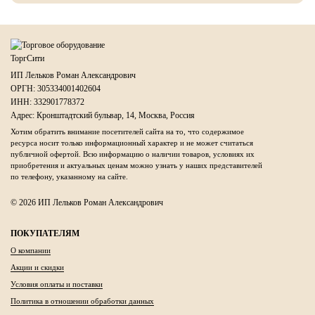
ИП Лельков Роман Александрович
ОРГН: 305334001402604
ИНН: 332901778372
Адрес: Кронштадтский бульвар, 14, Москва, Россия
Хотим обратить внимание посетителей сайта на то, что содержимое
ресурса носит только информационный характер и не может считаться
публичной офертой. Всю информацию о наличии товаров, условиях их
приобретения и актуальных ценам можно узнать у наших представителей
по телефону, указанному на сайте.
© 2026 ИП Лельков Роман Александрович
ПОКУПАТЕЛЯМ
О компании
Акции и скидки
Условия оплаты и поставки
Политика в отношении обработки данных