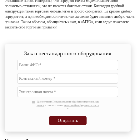
стеклянные полки. Интересно, что передняя стенка модели бывает либо
полностью стеклянной, это же касается боковых стенок. Благодаря удобной
конструкции такая торговая мебель легко и просто собирается. Ее крайне удобно
передвигать, а при необходимости точно так же легко будет заменить любую часть
прилавка. Таким образом, обращайтесь к нам, в «МТО», если вдруг пожелаете
заказать себе торговые прилавки!
Заказ нестандартного оборудования
Даю
согласие Пользователя на обработку персональных
данных
в соответствии с
политикой конфиденциальности
*