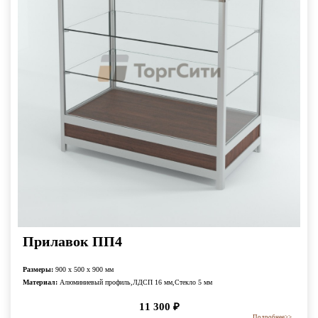
Прилавок ПП4
Размеры:
900 x 500 x 900 мм
Материал:
Алюминиевый профиль,ЛДСП 16 мм,Стекло 5 мм
11 300
₽
Подробнее
>>