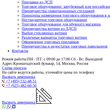
Прилавки из ДСП
Торговое оборудование: зарубежный или российск
Преимущества гравитационных стеллажей
Принципы размещения торгового оборудования в з
Нестандартное торговое оборудование
Торговое оборудование для обувного магазина
Преимущества витрин из ЛДСП
Выбор стеклянных витрин
Различные варианты торговых витрин
Оформление торговых прилавков
Преимущества и недостатки торговых павильонов
Контакты
Режим работы:
ПН - ПТ: с 09:00 до 17:00 Сб - Вс: Выходной
Адрес:
Кронштадтский бульвар, 14, Москва, Россия
Схема проезда
На сайте ведутся работы, уточняйте цены по телефону
Вызвать замерщика
+7 (495) 532-48-51
+7 (925) 482-60-56
Вызвать замерщика