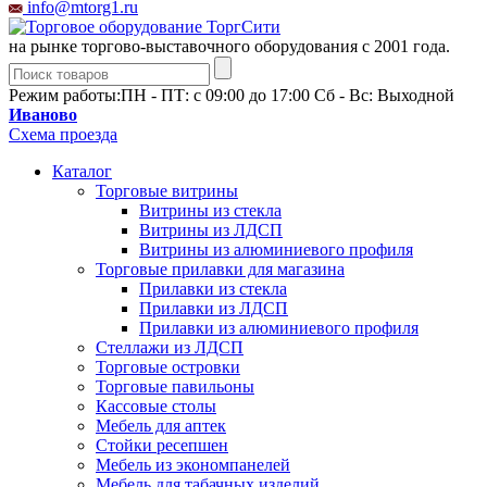
info@mtorg1.ru
на рынке торгово-выставочного оборудования с 2001 года.
Режим работы:
ПН - ПТ: с 09:00 до 17:00 Сб - Вс: Выходной
Иваново
Схема проезда
Каталог
Торговые витрины
Витрины из cтекла
Витрины из ЛДСП
Витрины из алюминиевого профиля
Торговые прилавки для магазина
Прилавки из стекла
Прилавки из ЛДСП
Прилавки из алюминиевого профиля
Стеллажи из ЛДСП
Торговые островки
Торговые павильоны
Кассовые столы
Мебель для аптек
Стойки ресепшен
Мебель из экономпанелей
Мебель для табачных изделий