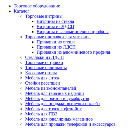
Торговое оборудование
Каталог
Торговые витрины
Витрины из cтекла
Витрины из ЛДСП
Витрины из алюминиевого профиля
Торговые прилавки для магазина
Прилавки из стекла
Прилавки из ЛДСП
Прилавки из алюминиевого профиля
Стеллажи из ЛДСП
Торговые островки
Торговые павильоны
Кассовые столы
Мебель для аптек
Стойки ресепшен
Мебель из экономпанелей
Мебель для табачных изделий
Мебель для орехов и сухофрутов
Мебель для продажи выпечки и хлеба
Мебель для точек кофепойнт
Мебель для ПВЗ
Мебель для ювелирных магазинов
Мебель для продажи телефонов и аксессуаров