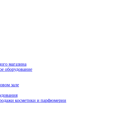
дого магазина
ое оборудование
овом зале
рудования
продажи косметики и парфюмерии