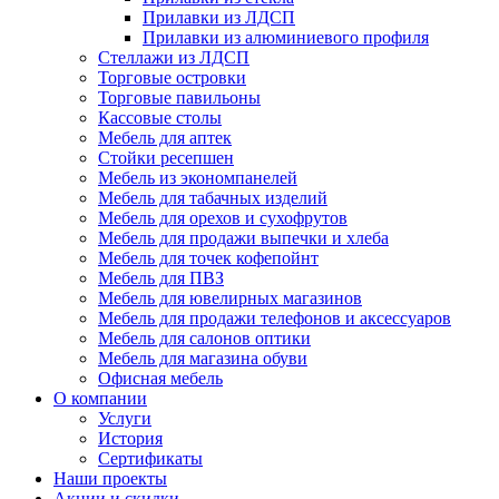
Прилавки из ЛДСП
Прилавки из алюминиевого профиля
Стеллажи из ЛДСП
Торговые островки
Торговые павильоны
Кассовые столы
Мебель для аптек
Стойки ресепшен
Мебель из экономпанелей
Мебель для табачных изделий
Мебель для орехов и сухофрутов
Мебель для продажи выпечки и хлеба
Мебель для точек кофепойнт
Мебель для ПВЗ
Мебель для ювелирных магазинов
Мебель для продажи телефонов и аксессуаров
Мебель для салонов оптики
Мебель для магазина обуви
Офисная мебель
О компании
Услуги
История
Сертификаты
Наши проекты
Акции и скидки