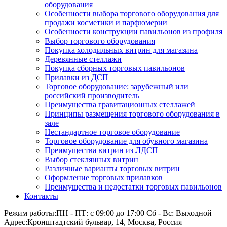
оборудования
Особенности выбора торгового оборудования для
продажи косметики и парфюмерии
Особенности конструкции павильонов из профиля
Выбор торгового оборудования
Покупка холодильных витрин для магазина
Деревянные стеллажи
Покупка сборных торговых павильонов
Прилавки из ДСП
Торговое оборудование: зарубежный или
российский производитель
Преимущества гравитационных стеллажей
Принципы размещения торгового оборудования в
зале
Нестандартное торговое оборудование
Торговое оборудование для обувного магазина
Преимущества витрин из ЛДСП
Выбор стеклянных витрин
Различные варианты торговых витрин
Оформление торговых прилавков
Преимущества и недостатки торговых павильонов
Контакты
Режим работы:
ПН - ПТ: с 09:00 до 17:00 Сб - Вс: Выходной
Адрес:
Кронштадтский бульвар, 14, Москва, Россия