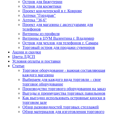
Остров для бижутерии
Остров для косметики
Проект кондитерской в г. Коврове
Аптеки "Горздрав"
Аптека "36,6"
Проект для магазина с аксессуарами для
телефонов
Витрины из профиля
Витрины в ЦУМ Валентина г. Владимир
Остров для чехлов для телефонов г. Самара
Торговый остров для продажи сувениров
Акции и скидки
Цвета ЛДСП
Условия оплаты и поставки
Статьи
Торговое оборудование - важная составляющая
каждого магазина
Выбираем для каждого вида торговли – свое
торговое оборудование
Производство торгового оборудования на заказ
Выгоды и преимущества торговых павильонов
Как выгодно использовать островные киоски в
торговом зале
Обзор разновидностей торговых стеллажей
Обзор материалов для изготовления торгового