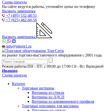
Схема проезда
На сайте ведутся работы, уточняйте цены по телефону
Вызвать замерщика
+7 (495) 532-48-51
+7 (925) 482-60-56
Вызвать замерщика
info@mtorg1.ru
на рынке торгово-выставочного оборудования с 2001 года.
Режим работы:
ПН - ПТ: с 09:00 до 17:00 Сб - Вс: Выходной
Иваново
Схема проезда
Каталог
Торговые витрины
Витрины из cтекла
Витрины из ЛДСП
Витрины из алюминиевого профиля
Торговые прилавки для магазина
Прилавки из стекла