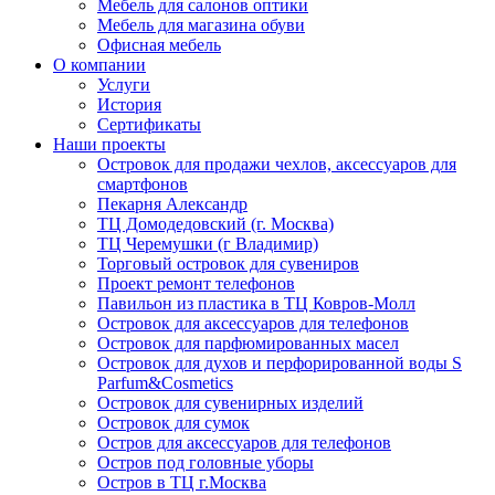
Мебель для салонов оптики
Мебель для магазина обуви
Офисная мебель
О компании
Услуги
История
Сертификаты
Наши проекты
Островок для продажи чехлов, аксессуаров для
смартфонов
Пекарня Александр
ТЦ Домодедовский (г. Москва)
ТЦ Черемушки (г Владимир)
Торговый островок для сувениров
Проект ремонт телефонов
Павильон из пластика в ТЦ Ковров-Молл
Островок для аксессуаров для телефонов
Островок для парфюмированных масел
Островок для духов и перфорированной воды S
Parfum&Cosmetics
Островок для сувенирных изделий
Островок для сумок
Остров для аксессуаров для телефонов
Остров под головные уборы
Остров в ТЦ г.Москва