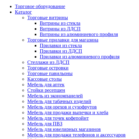
Торговое оборудование
Каталог
Торговые витрины
Витрины из cтекла
Витрины из ЛДСП
Витрины из алюминиевого профиля
Торговые прилавки для магазина
Прилавки из стекла
Прилавки из ЛДСП
Прилавки из алюминиевого профиля
Стеллажи из ЛДСП
Торговые островки
Торговые павильоны
Кассовые столы
Мебель для аптек
Стойки ресепшен
Мебель из экономпанелей
Мебель для табачных изделий
Мебель для орехов и сухофрутов
Мебель для продажи выпечки и хлеба
Мебель для точек кофепойнт
Мебель для ПВЗ
Мебель для ювелирных магазинов
Мебель для продажи телефонов и аксессуаров