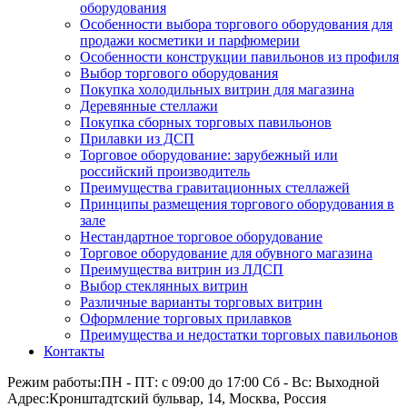
оборудования
Особенности выбора торгового оборудования для
продажи косметики и парфюмерии
Особенности конструкции павильонов из профиля
Выбор торгового оборудования
Покупка холодильных витрин для магазина
Деревянные стеллажи
Покупка сборных торговых павильонов
Прилавки из ДСП
Торговое оборудование: зарубежный или
российский производитель
Преимущества гравитационных стеллажей
Принципы размещения торгового оборудования в
зале
Нестандартное торговое оборудование
Торговое оборудование для обувного магазина
Преимущества витрин из ЛДСП
Выбор стеклянных витрин
Различные варианты торговых витрин
Оформление торговых прилавков
Преимущества и недостатки торговых павильонов
Контакты
Режим работы:
ПН - ПТ: с 09:00 до 17:00 Сб - Вс: Выходной
Адрес:
Кронштадтский бульвар, 14, Москва, Россия