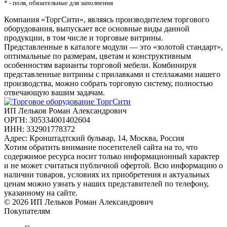
* - поля, обязательные для заполнения
Компания «ТоргСити», являясь производителем торгового
оборудования, выпускает все основные виды данной
продукции, в том числе и торговые витрины.
Представленные в каталоге модули — это «золотой стандарт»,
оптимальные по размерам, цветам и конструктивным
особенностям варианты торговой мебели. Комбинируя
представленные витрины с прилавками и стеллажами нашего
производства, можно собрать торговую систему, полностью
отвечающую вашим задачам.
ИП Лельков Роман Александрович
ОРГН: 305334001402604
ИНН: 332901778372
Адрес: Кронштадтский бульвар, 14, Москва, Россия
Хотим обратить внимание посетителей сайта на то, что
содержимое ресурса носит только информационный характер
и не может считаться публичной офертой. Всю информацию о
наличии товаров, условиях их приобретения и актуальных
ценам можно узнать у наших представителей по телефону,
указанному на сайте.
© 2026 ИП Лельков Роман Александрович
Покупателям