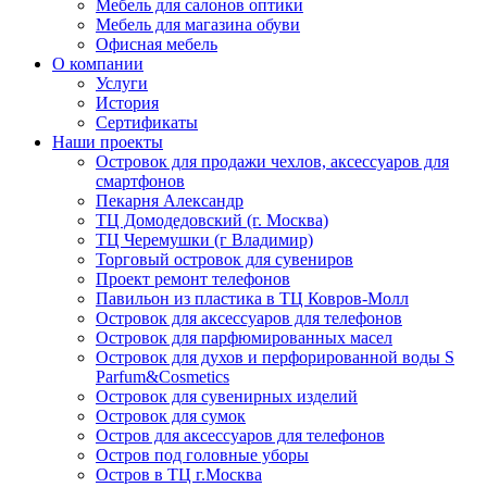
Мебель для салонов оптики
Мебель для магазина обуви
Офисная мебель
О компании
Услуги
История
Сертификаты
Наши проекты
Островок для продажи чехлов, аксессуаров для
смартфонов
Пекарня Александр
ТЦ Домодедовский (г. Москва)
ТЦ Черемушки (г Владимир)
Торговый островок для сувениров
Проект ремонт телефонов
Павильон из пластика в ТЦ Ковров-Молл
Островок для аксессуаров для телефонов
Островок для парфюмированных масел
Островок для духов и перфорированной воды S
Parfum&Cosmetics
Островок для сувенирных изделий
Островок для сумок
Остров для аксессуаров для телефонов
Остров под головные уборы
Остров в ТЦ г.Москва