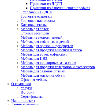
Прилавки из ЛДСП
Прилавки из алюминиевого профиля
Стеллажи из ЛДСП
Торговые островки
Торговые павильоны
Кассовые столы
Мебель для аптек
Стойки ресепшен
Мебель из экономпанелей
Мебель для табачных изделий
Мебель для орехов и сухофрутов
Мебель для продажи выпечки и хлеба
Мебель для точек кофепойнт
Мебель для ПВЗ
Мебель для ювелирных магазинов
Мебель для продажи телефонов и аксессуаров
Мебель для салонов оптики
Мебель для магазина обуви
Офисная мебель
О компании
Услуги
История
Сертификаты
Наши проекты
Акции и скидки