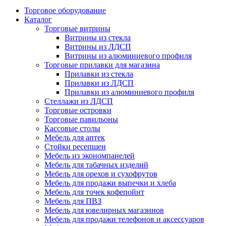
Торговое оборудование
Каталог
Торговые витрины
Витрины из cтекла
Витрины из ЛДСП
Витрины из алюминиевого профиля
Торговые прилавки для магазина
Прилавки из стекла
Прилавки из ЛДСП
Прилавки из алюминиевого профиля
Стеллажи из ЛДСП
Торговые островки
Торговые павильоны
Кассовые столы
Мебель для аптек
Стойки ресепшен
Мебель из экономпанелей
Мебель для табачных изделий
Мебель для орехов и сухофрутов
Мебель для продажи выпечки и хлеба
Мебель для точек кофепойнт
Мебель для ПВЗ
Мебель для ювелирных магазинов
Мебель для продажи телефонов и аксессуаров