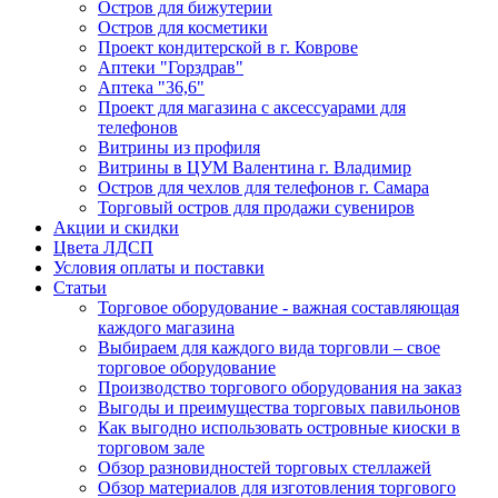
Остров для бижутерии
Остров для косметики
Проект кондитерской в г. Коврове
Аптеки "Горздрав"
Аптека "36,6"
Проект для магазина с аксессуарами для
телефонов
Витрины из профиля
Витрины в ЦУМ Валентина г. Владимир
Остров для чехлов для телефонов г. Самара
Торговый остров для продажи сувениров
Акции и скидки
Цвета ЛДСП
Условия оплаты и поставки
Статьи
Торговое оборудование - важная составляющая
каждого магазина
Выбираем для каждого вида торговли – свое
торговое оборудование
Производство торгового оборудования на заказ
Выгоды и преимущества торговых павильонов
Как выгодно использовать островные киоски в
торговом зале
Обзор разновидностей торговых стеллажей
Обзор материалов для изготовления торгового