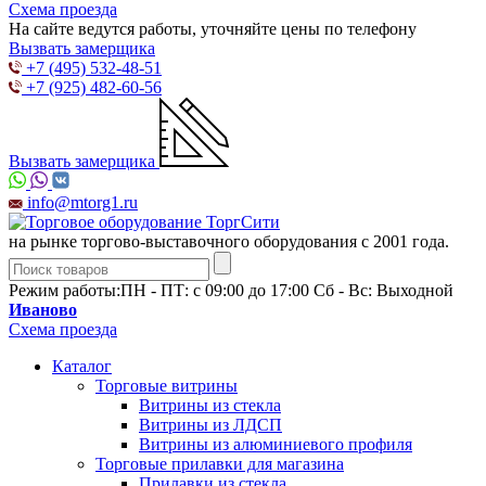
Схема проезда
На сайте ведутся работы, уточняйте цены по телефону
Вызвать замерщика
+7 (495) 532-48-51
+7 (925) 482-60-56
Вызвать замерщика
info@mtorg1.ru
на рынке торгово-выставочного оборудования с 2001 года.
Режим работы:
ПН - ПТ: с 09:00 до 17:00 Сб - Вс: Выходной
Иваново
Схема проезда
Каталог
Торговые витрины
Витрины из cтекла
Витрины из ЛДСП
Витрины из алюминиевого профиля
Торговые прилавки для магазина
Прилавки из стекла